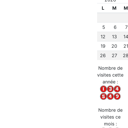
L
M
M
5
6
12
13
1
19
20
2
26
27
2
Nombre de
visites cette
année :
Nombre de
visites ce
mois :