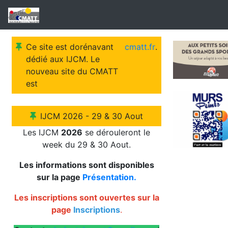
Ce site est dorénavant
cmatt.fr
.
dédié aux IJCM. Le
nouveau site du CMATT
est
IJCM 2026 - 29 & 30 Aout
Les IJCM
2026
se dérouleront le
week du 29 & 30 Aout.
Les informations sont disponibles
sur la page
Présentation.
Les inscriptions sont ouvertes sur la
page
Inscriptions
.