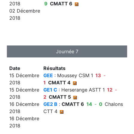
2018
9
CMATT 6
02 Décembre
2018
Journée 7
Date
Résultats
15 Décembre
GEE
: Moussey CSM 1
13
-
2018
1
CMATT 4
15 Décembre
GE1 C
: Herserange ASTT 1
12
-
2018
2
CMATT 5
16 Décembre
GE2 B
:
CMATT 6
14
-
0
Chalons
2018
CTT 4
16 Décembre
2018