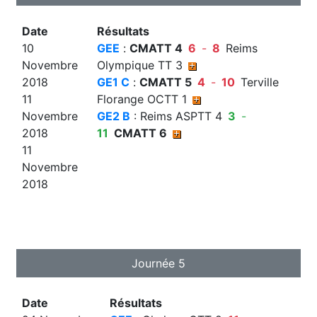
Date
Résultats
10
GEE
:
CMATT 4
6
-
8
Reims
Novembre
Olympique TT 3
2018
GE1 C
:
CMATT 5
4
-
10
Terville
11
Florange OCTT 1
Novembre
GE2 B
: Reims ASPTT 4
3
-
2018
11
CMATT 6
11
Novembre
2018
Journée 5
Date
Résultats