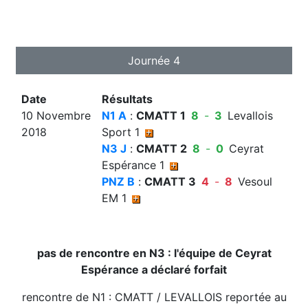
Journée 4
Date
Résultats
10 Novembre
N1 A
:
CMATT 1
8
-
3
Levallois
2018
Sport 1
N3 J
:
CMATT 2
8
-
0
Ceyrat
Espérance 1
PNZ B
:
CMATT 3
4
-
8
Vesoul
EM 1
pas de rencontre en N3 : l'équipe de Ceyrat
Espérance a déclaré forfait
rencontre de N1 : CMATT / LEVALLOIS reportée au