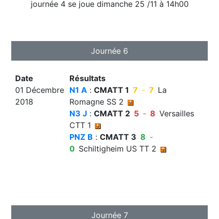
journée 4 se joue dimanche 25 /11 à 14h00
Journée 6
Date
Résultats
01 Décembre
N1 A
:
CMATT 1
7
-
7
La
2018
Romagne SS 2
N3 J
:
CMATT 2
5
-
8
Versailles
CTT 1
PNZ B
:
CMATT 3
8
-
0
Schiltigheim US TT 2
Journée 7