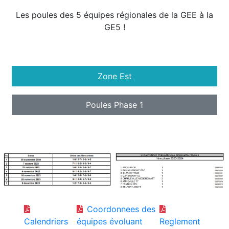
Les poules des 5 équipes régionales de la GEE à la
GE5 !
Zone Est
Poules Phase 1
Coordonnees des
Calendriers
équipes évoluant
Reglement