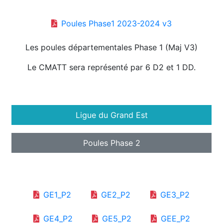
Poules Phase1 2023-2024 v3
Les poules départementales Phase 1 (Maj V3)
Le CMATT sera représenté par 6 D2 et 1 DD.
Ligue du Grand Est
Poules Phase 2
GE1_P2
GE2_P2
GE3_P2
GE4_P2
GE5_P2
GEE_P2