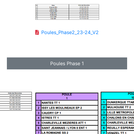
Poules_Phase2_23-24_V2
Poules Phase 1