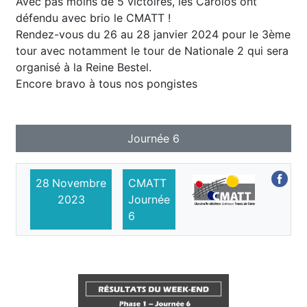
Avec pas moins de 5 victoires, les Carolos ont
défendu avec brio le CMATT !
Rendez-vous du 26 au 28 janvier 2024 pour le 3ème
tour avec notamment le tour de Nationale 2 qui sera
organisé à la Reine Bestel.
Encore bravo à tous nos pongistes
Journée 6
28
Novembre
CMATT
2023
Journée
6