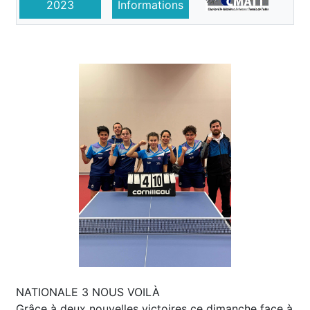
2023
Informations
NATIONALE 3 NOUS VOILÀ
Grâce à deux nouvelles victoires ce dimanche face à