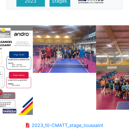
2023
Stages
2023_10-CMATT_stage_toussaint