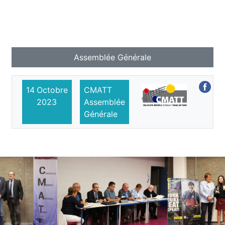
Assemblée Générale
14
Octobre
CMATT
2023
Assemblée
Générale