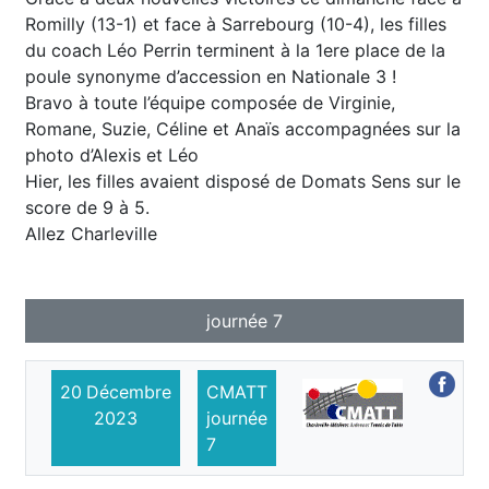
Romilly (13-1) et face à Sarrebourg (10-4), les filles
du coach Léo Perrin terminent à la 1ere place de la
poule synonyme d’accession en Nationale 3 !
Bravo à toute l’équipe composée de Virginie,
Romane, Suzie, Céline et Anaïs accompagnées sur la
photo d’Alexis et Léo
Hier, les filles avaient disposé de Domats Sens sur le
score de 9 à 5.
Allez Charleville
journée 7
20
Décembre
CMATT
2023
journée
7