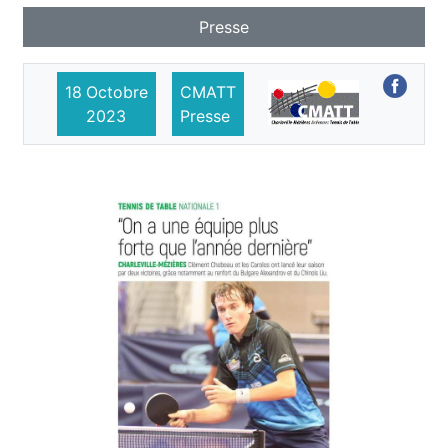
Presse
18
Octobre
CMATT
2023
Presse