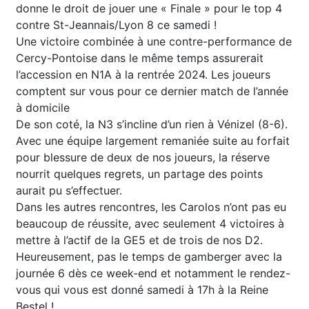
donne le droit de jouer une « Finale » pour le top 4
contre St-Jeannais/Lyon 8 ce samedi !
Une victoire combinée à une contre-performance de
Cercy-Pontoise dans le même temps assurerait
l’accession en N1A à la rentrée 2024. Les joueurs
comptent sur vous pour ce dernier match de l’année
à domicile
De son coté, la N3 s’incline d’un rien à Vénizel (8-6).
Avec une équipe largement remaniée suite au forfait
pour blessure de deux de nos joueurs, la réserve
nourrit quelques regrets, un partage des points
aurait pu s’effectuer.
Dans les autres rencontres, les Carolos n’ont pas eu
beaucoup de réussite, avec seulement 4 victoires à
mettre à l’actif de la GE5 et de trois de nos D2.
Heureusement, pas le temps de gamberger avec la
journée 6 dès ce week-end et notamment le rendez-
vous qui vous est donné samedi à 17h à la Reine
Bestel !