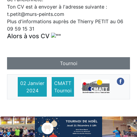
Ton CV est à envoyer à l'adresse suivante :
t.petit@murs-peints.com
Plus d'informations auprès de Thierry PETIT au 06
09 59 15 31
Alors à vos CV
Tournoi
02
Janvier
CMATT
2024
Tournoi