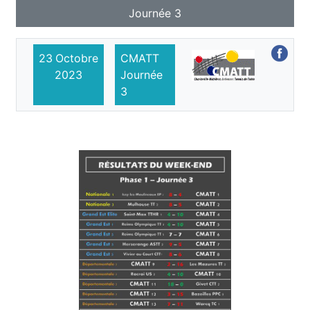
Journée 3
23
Octobre
CMATT
2023
Journée
3