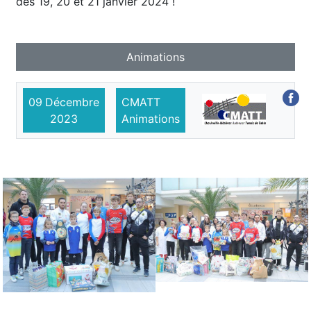
des 19, 20 et 21 janvier 2024 !
Animations
09
Décembre
CMATT
2023
Animations