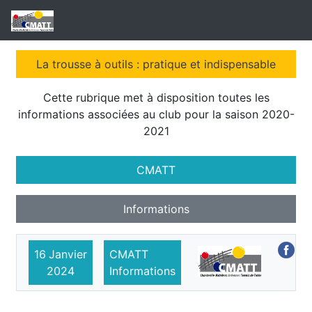
La trousse à outils : pratique et indispensable
Cette rubrique met à disposition toutes les
informations associées au club pour la saison 2020-
2021
CMATT
Informations
16
Janvier
CMATT
2024
Informations