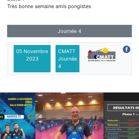
Très bonne semaine amis pongistes
Journée 4
05
Novembre
CMATT
2023
Journée
4