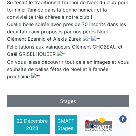
Se tenait le traditionnel tournoi de Noël du club pour
terminer l’année dans la bonne humeur et la
convivialité très chères à notre club !
Quelle belle soirée avec près de 70 inscrits dans les
deux tableaux proposés par nos pères Noël :
Clément Ezannic et Alexis Zurek
Félicitations aux vainqueurs Clément CHOBEAU et
Gaël GRISELHOUBER
On vous laisse découvrir tout cela en images et vous
souhaite de belles fêtes de Noël et à l’année
prochaine
Stages
22
Décembre
CMATT
2023
Stages