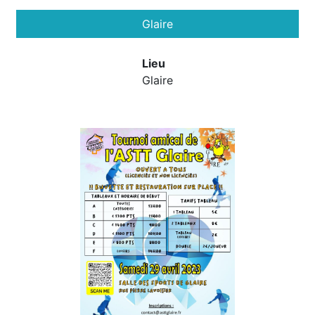
Glaire
Lieu
Glaire