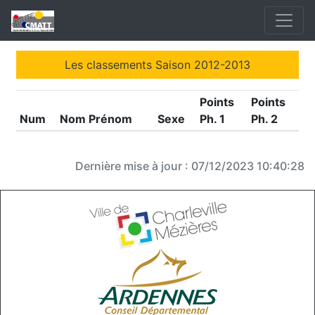
Les classements Saison 2012-2013
Points
Points
Num
Nom Prénom
Sexe
Ph. 1
Ph. 2
Dernière mise à jour : 07/12/2023 10:40:28