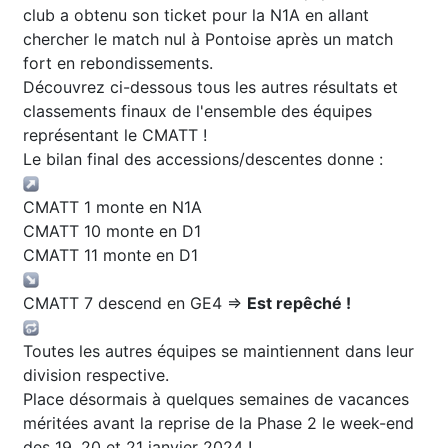
club a obtenu son ticket pour la N1A en allant
chercher le match nul à Pontoise après un match
fort en rebondissements.
Découvrez ci-dessous tous les autres résultats et
classements finaux de l'ensemble des équipes
représentant le CMATT !
Le bilan final des accessions/descentes donne :
CMATT 1 monte en N1A
CMATT 10 monte en D1
CMATT 11 monte en D1
CMATT 7 descend en GE4 =>
Est repêché !
Toutes les autres équipes se maintiennent dans leur
division respective.
Place désormais à quelques semaines de vacances
méritées avant la reprise de la Phase 2 le week-end
des 19, 20 et 21 janvier 2024 !