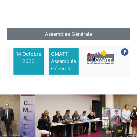
Assemblée Générale
14
Octobre
CMATT
2023
Assemblée
Générale