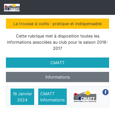
La trousse à outils : pratique et indispensable
Cette rubrique met à disposition toutes les
informations associées au club pour la saison 2016-
2017
CMATT
Informations
16
Janvier
CMATT
2024
Informations