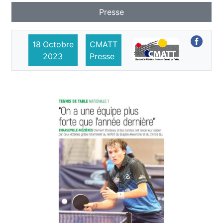
Presse
18
Octobre
CMATT
2023
Presse