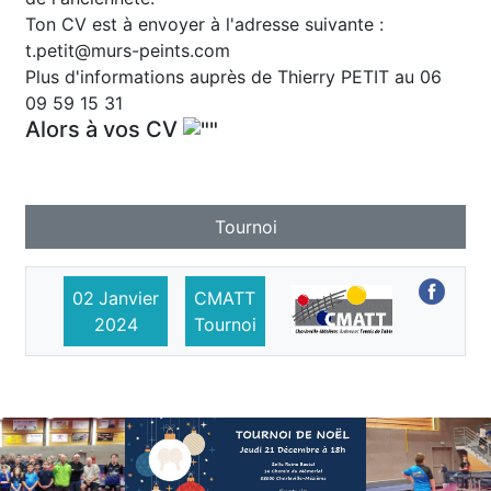
Ton CV est à envoyer à l'adresse suivante :
t.petit@murs-peints.com
Plus d'informations auprès de Thierry PETIT au 06
09 59 15 31
Alors à vos CV
Tournoi
02
Janvier
CMATT
2024
Tournoi