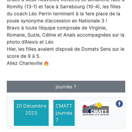
Romilly (13-1) et face à Sarrebourg (10-4), les filles
du coach Léo Perrin terminent à la 1ere place de la
poule synonyme d’accession en Nationale 3 !
Bravo à toute l’équipe composée de Virginie,
Romane, Suzie, Céline et Anaïs accompagnées sur la
photo d’Alexis et Léo
Hier, les filles avaient disposé de Domats Sens sur le
score de 9 à 5.
Allez Charleville
journée 7
20
Décembre
CMATT
2023
journée
7