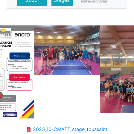
2023_10-CMATT_stage_toussaint