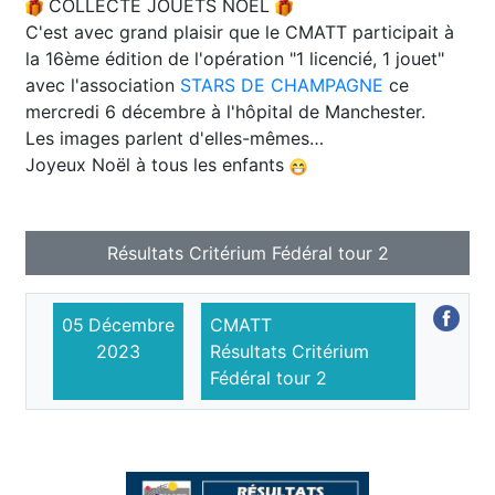
COLLECTE JOUETS NOËL
C'est avec grand plaisir que le CMATT participait à
la 16ème édition de l'opération "1 licencié, 1 jouet"
avec l'association
STARS DE CHAMPAGNE
ce
mercredi 6 décembre à l'hôpital de Manchester.
Les images parlent d'elles-mêmes…
Joyeux Noël à tous les enfants
Résultats Critérium Fédéral tour 2
05
Décembre
CMATT
2023
Résultats Critérium
Fédéral tour 2