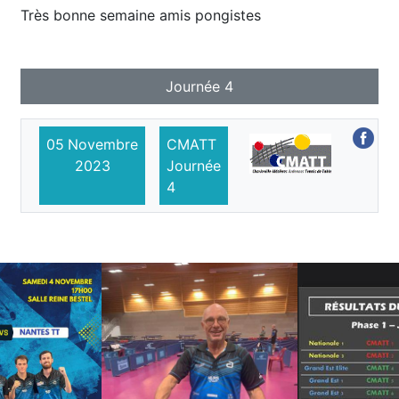
Très bonne semaine amis pongistes
Journée 4
05
Novembre
CMATT
2023
Journée
4