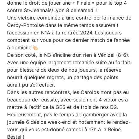
donne le droit de jouer une « Finale » pour le top 4
contre St-Jeannais/Lyon 8 ce samedi !
Une victoire combinée à une contre-performance de
Cercy-Pontoise dans le même temps assurerait
l’accession en N1A à la rentrée 2024. Les joueurs
comptent sur vous pour ce dernier match de l’année
à domicile
De son coté, la N3 s’incline d’un rien à Vénizel (8-6).
Avec une équipe largement remaniée suite au forfait
pour blessure de deux de nos joueurs, la réserve
nourrit quelques regrets, un partage des points
aurait pu s’effectuer.
Dans les autres rencontres, les Carolos n’ont pas eu
beaucoup de réussite, avec seulement 4 victoires à
mettre à l’actif de la GE5 et de trois de nos D2.
Heureusement, pas le temps de gamberger avec la
journée 6 dès ce week-end et notamment le rendez-
vous qui vous est donné samedi à 17h à la Reine
Bestel !