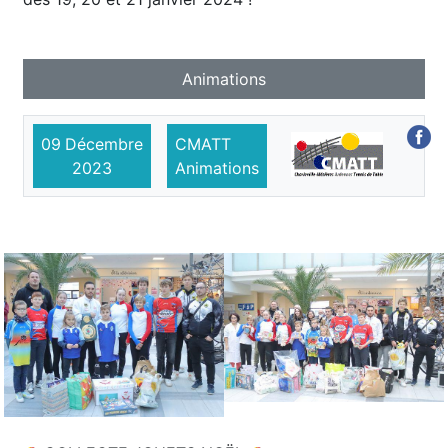
Animations
09
Décembre
CMATT
2023
Animations