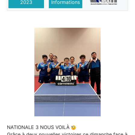
2023
Informations
NATIONALE 3 NOUS VOILÀ
Grâce à deux nouvelles victoires ce dimanche face à