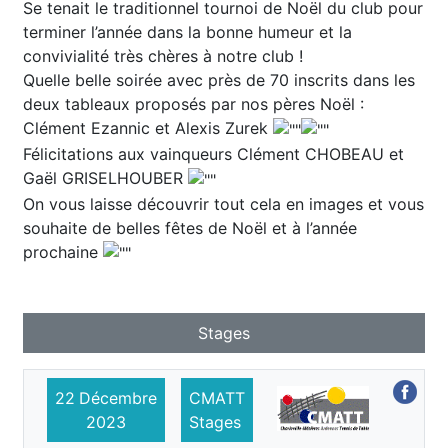
Se tenait le traditionnel tournoi de Noël du club pour
terminer l’année dans la bonne humeur et la
convivialité très chères à notre club !
Quelle belle soirée avec près de 70 inscrits dans les
deux tableaux proposés par nos pères Noël :
Clément Ezannic et Alexis Zurek
Félicitations aux vainqueurs Clément CHOBEAU et
Gaël GRISELHOUBER
On vous laisse découvrir tout cela en images et vous
souhaite de belles fêtes de Noël et à l’année
prochaine
Stages
22
Décembre
CMATT
2023
Stages